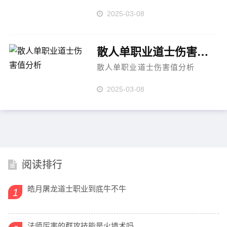
2025-03-08
散人单职业道士伤害值分析
散人单职业道士伤害值分析
2025-03-08
阅读排行
皓月屠龙道士职业到底牛不牛
1
法师厉害的群攻技能是火墙术吗