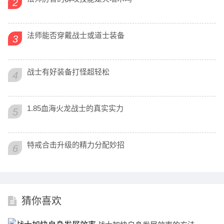
2
法师能否穿戴战士或道士装备
3
战士有好装备打怪超轻松
4
1.85血海火龙战士的真实实力
5
特戒合击升级的精力分配妙招
6
猜你喜欢