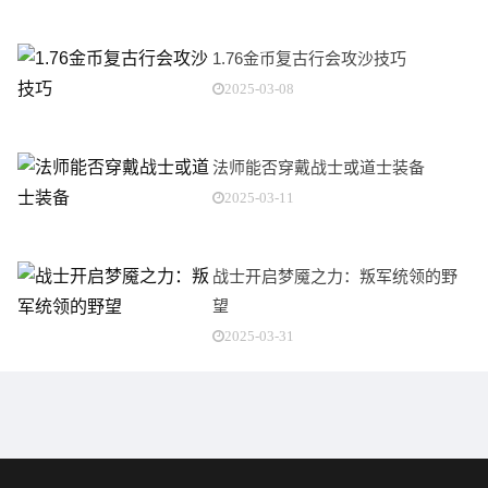
1.76金币复古行会攻沙技巧
2025-03-08
法师能否穿戴战士或道士装备
2025-03-11
战士开启梦魇之力：叛军统领的野
望
2025-03-31