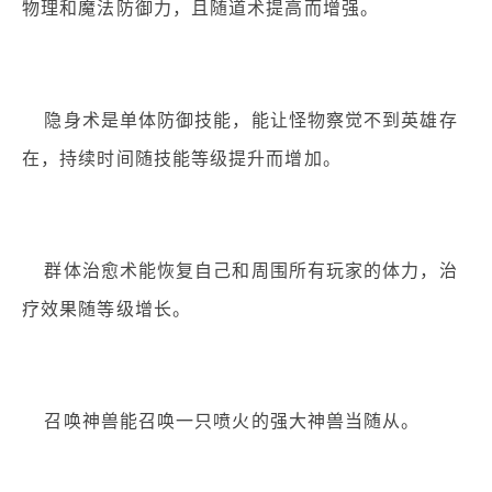
物理和魔法防御力，且随道术提高而增强。
隐身术是单体防御技能，能让怪物察觉不到英雄存
在，持续时间随技能等级提升而增加。
群体治愈术能恢复自己和周围所有玩家的体力，治
疗效果随等级增长。
召唤神兽能召唤一只喷火的强大神兽当随从。