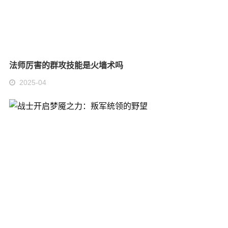
法师厉害的群攻技能是火墙术吗
2025-04