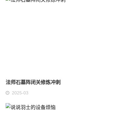
法师石墓阵闭关修炼冲刺
2025-03