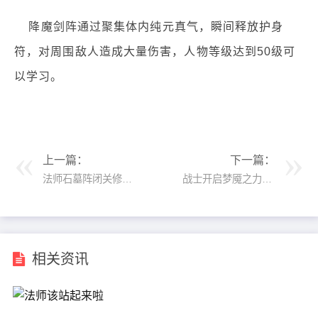
降魔剑阵通过聚集体内纯元真气，瞬间释放护身
符，对周围敌人造成大量伤害，人物等级达到50级可
以学习。
上一篇：
下一篇：
法师石墓阵闭关修炼冲刺
战士开启梦魇之力：叛军统领的野望
相关资讯