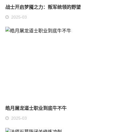
战士开启梦魇之力：叛军统领的野望
2025-03
皓月屠龙道士职业到底牛不牛
2025-03