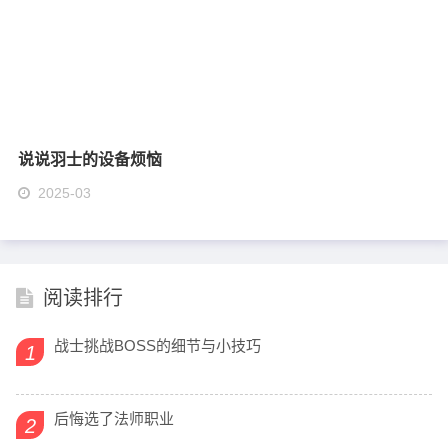
说说羽士的设备烦恼
2025-03
阅读排行
战士挑战BOSS的细节与小技巧
1
后悔选了法师职业
2