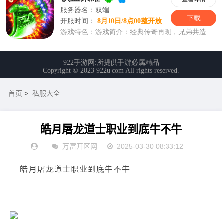
首页
>
私服大全
皓月屠龙道士职业到底牛不牛
万富开区网
2025-03-30 08:33:12
皓月屠龙道士职业到底牛不牛