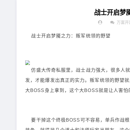
战士开启梦
万富开
战士开启梦魇之力：叛军统领的野望
仿盛大传奇私服里，战士战力强大，很多人就
发，才能爆发出真正的实力。叛军统领的野望就
大BOSS身上拿到，这个大BOSS就是让人害
要干掉这个终极BOSS可不容易，单兵作战根