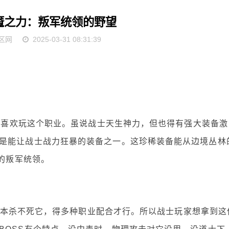
魇之力：叛军统领的野望
区网
2025-03-31 08:31:39
喜欢玩这个职业。虽说战士天生神力，但也得有强大装备激
是能让战士战力狂暴的装备之一。这珍稀装备能从边境丛林
怕的叛军统领。
本杀不死它，得多种职业配合才行。所以战士玩家想拿到这